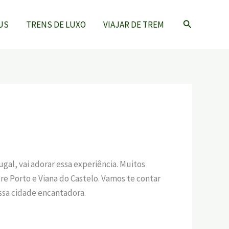
Pesquisar
US
TRENS DE LUXO
VIAJAR DE TREM
gal, vai adorar essa experiência. Muitos
tre Porto e Viana do Castelo. Vamos te contar
ssa cidade encantadora.