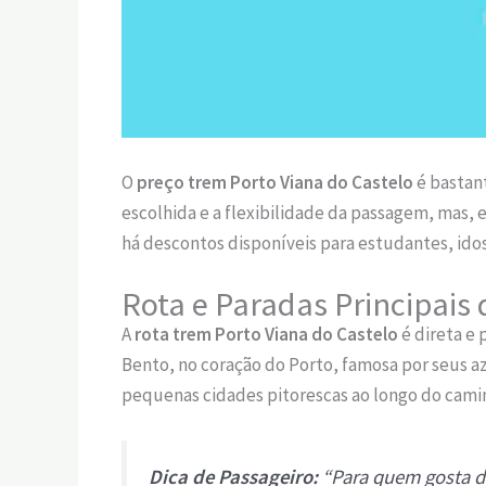
O
preço trem Porto Viana do Castelo
é bastant
escolhida e a flexibilidade da passagem, mas,
há descontos disponíveis para estudantes, idos
Rota e Paradas Principais
A
rota trem Porto Viana do Castelo
é direta e 
Bento, no coração do Porto, famosa por seus azu
pequenas cidades pitorescas ao longo do cami
Dica de Passageiro:
“Para quem gosta de 