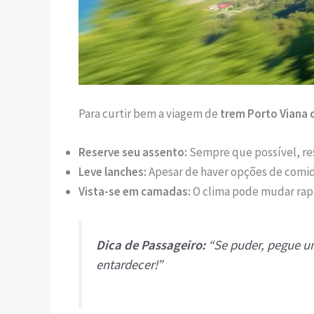
Para curtir bem a viagem de
trem Porto Viana 
Reserve seu assento:
Sempre que possível, res
Leve lanches:
Apesar de haver opções de comida
Vista-se em camadas:
O clima pode mudar rapi
Dica de Passageiro:
“Se puder, pegue um
entardecer!”