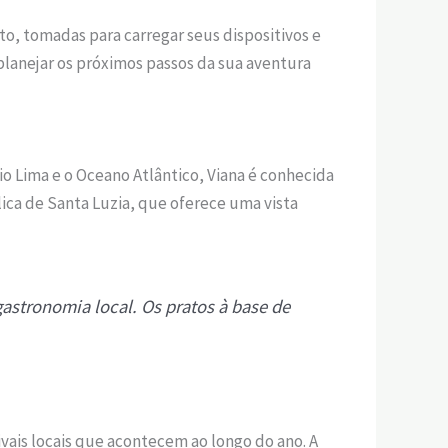
to, tomadas para carregar seus dispositivos e
planejar os próximos passos da sua aventura
io Lima e o Oceano Atlântico, Viana é conhecida
ílica de Santa Luzia, que oferece uma vista
gastronomia local. Os pratos à base de
ivais locais que acontecem ao longo do ano. A