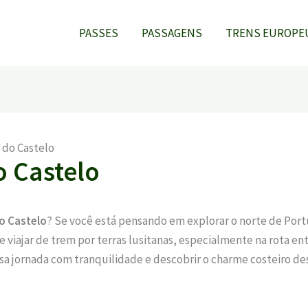
PASSES
PASSAGENS
TRENS EUROPE
 do Castelo
o Castelo
o Castelo
? Se você está pensando em explorar o norte de Portu
 viajar de trem por terras lusitanas, especialmente na rota en
ssa jornada com tranquilidade e descobrir o charme costeiro de