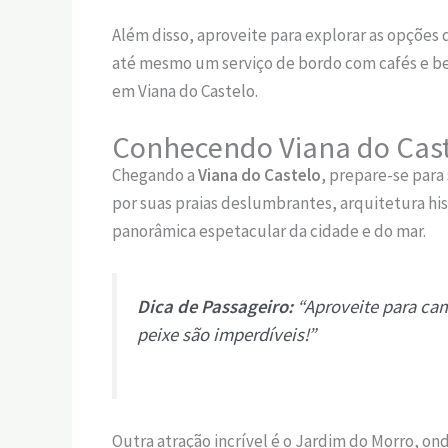
Além disso, aproveite para explorar as opções 
até mesmo um serviço de bordo com cafés e beb
em Viana do Castelo.
Conhecendo Viana do Cas
Chegando a
Viana do Castelo
, prepare-se para
por suas praias deslumbrantes, arquitetura hist
panorâmica espetacular da cidade e do mar.
Dica de Passageiro:
“Aproveite para cam
peixe são imperdíveis!”
Outra atração incrível é o Jardim do Morro, ond