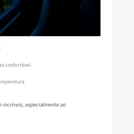
:
is confortável.
temperatura.
 incríveis, especialmente ao