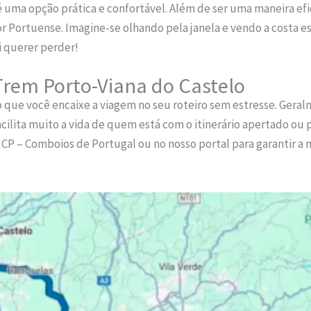
 uma opção prática e confortável. Além de ser uma maneira efi
or Portuense. Imagine-se olhando pela janela e vendo a costa e
i querer perder!
Trem Porto-Viana do Castelo
 que você encaixe a viagem no seu roteiro sem estresse. Geralm
acilita muito a vida de quem está com o itinerário apertado ou 
da CP – Comboios de Portugal ou no nosso portal para garantir a