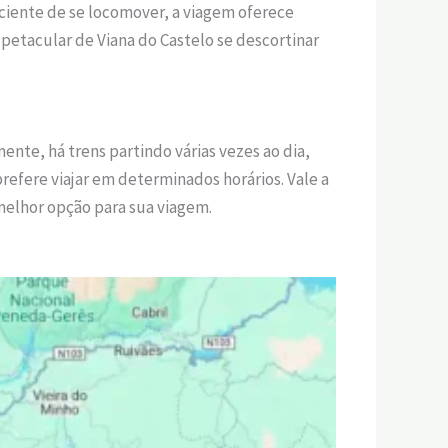
ciente de se locomover, a viagem oferece
spetacular de Viana do Castelo se descortinar
ente, há trens partindo várias vezes ao dia,
prefere viajar em determinados horários. Vale a
 melhor opção para sua viagem.