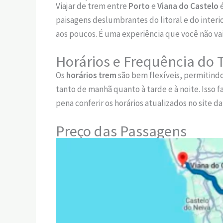
Viajar de trem entre
Porto
e
Viana do Castelo
é
paisagens deslumbrantes do litoral e do interi
aos poucos. É uma experiência que você não va
Horários e Frequência do 
Os
horários trem
são bem flexíveis, permitindo
tanto de manhã quanto à tarde e à noite. Isso f
pena conferir os horários atualizados no site 
Preço das Passagens