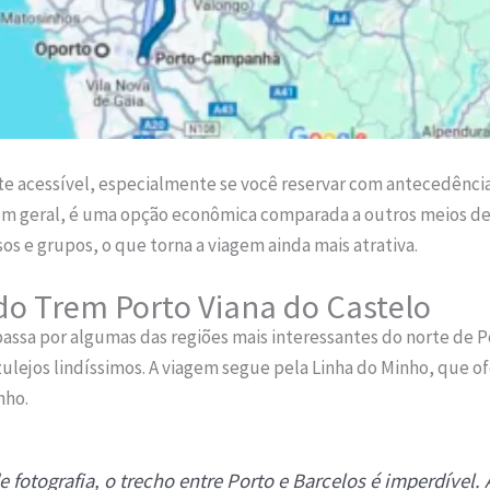
e acessível, especialmente se você reservar com antecedência.
 em geral, é uma opção econômica comparada a outros meios de
os e grupos, o que torna a viagem ainda mais atrativa.
 do Trem Porto Viana do Castelo
passa por algumas das regiões mais interessantes do norte de 
lejos lindíssimos. A viagem segue pela Linha do Minho, que ofer
nho.
fotografia, o trecho entre Porto e Barcelos é imperdível.