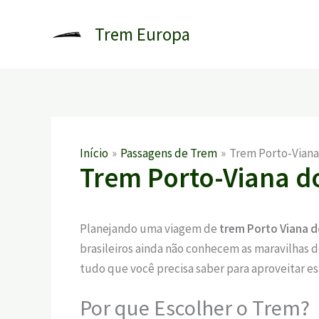
Ir
para
Trem Europa
o
conteúdo
Início
Passagens de Trem
Trem Porto-Viana
Trem Porto-Viana d
Planejando uma viagem de
trem Porto Viana d
brasileiros ainda não conhecem as maravilhas de
tudo que você precisa saber para aproveitar e
Por que Escolher o Trem?