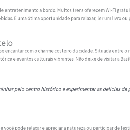
de entretenimento a bordo. Muitos trens oferecem Wi-Fi gratui
idas. É uma ótima oportunidade para relaxar, ler um livro ou 
telo
 se encantar com o charme costeiro da cidade. Situada entre o r
órica e eventos culturais vibrantes. Não deixe de visitar a Bas
inhar pelo centro histórico e experimentar as delícias da 
e você pode relaxar e apreciar a natureza ou participar de fest