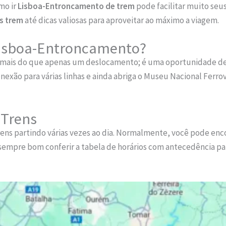
mo ir
Lisboa-Entroncamento de trem
pode facilitar muito seu
s trem
até dicas valiosas para aproveitar ao máximo a viagem.
Lisboa-Entroncamento?
 mais do que apenas um deslocamento; é uma oportunidade de m
ão para várias linhas e ainda abriga o Museu Nacional Ferroviá
 Trens
rens partindo várias vezes ao dia. Normalmente, você pode enc
 sempre bom conferir a tabela de horários com antecedência pa