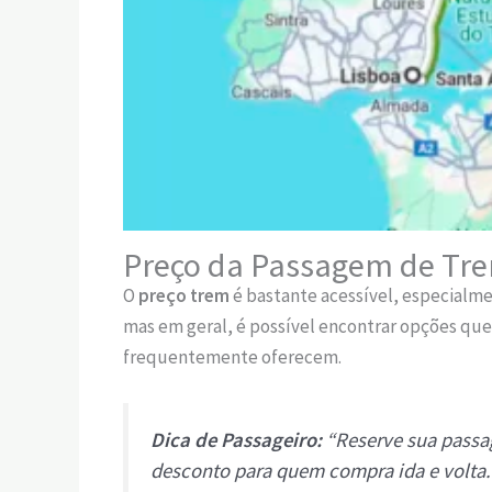
Preço da Passagem de Tr
O
preço trem
é bastante acessível, especialmen
mas em geral, é possível encontrar opções qu
frequentemente oferecem.
Dica de Passageiro:
“Reserve sua passa
desconto para quem compra ida e volta.”