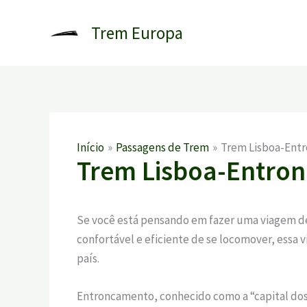
Ir
para
Trem Europa
o
conteúdo
Início
Passagens de Trem
Trem Lisboa-Ent
Trem Lisboa-Entro
Se você está pensando em fazer uma viagem de
confortável e eficiente de se locomover, essa 
país.
Entroncamento, conhecido como a “capital dos 