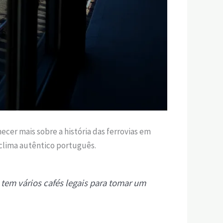
cer mais sobre a história das ferrovias em
o clima autêntico português.
 tem vários cafés legais para tomar um