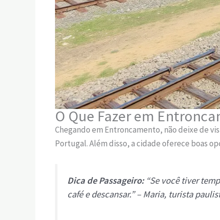
O Que Fazer em Entronc
Chegando em Entroncamento, não deixe de visit
Portugal. Além disso, a cidade oferece boas opç
Dica de Passageiro:
“Se você tiver temp
café e descansar.” – Maria, turista paulis