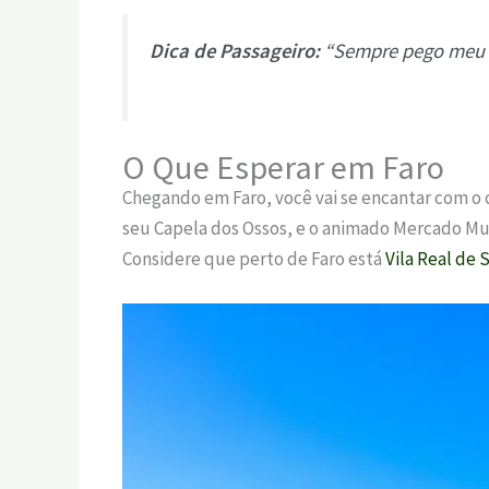
Dica de Passageiro:
“Sempre pego meu ca
O Que Esperar em Faro
Chegando em Faro, você vai se encantar com o 
seu Capela dos Ossos, e o animado Mercado Muni
Considere que perto de Faro está
Vila Real de 