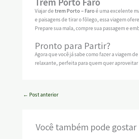
Trem Porto Faro
Viajar de
trem Porto – Faro
é uma excelente man
e paisagens de tirar o fôlego, essa viagem ofe
Prepare sua mala, compre sua passagem e emba
Pronto para Partir?
Agora que você já sabe como fazer a viagem de
relaxante, perfeita para quem quer aproveitar
←
Post anterior
Você também pode gostar