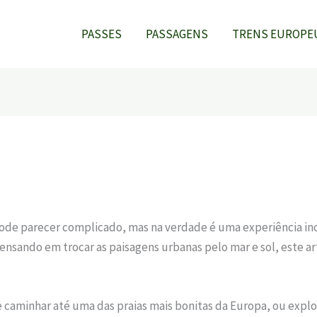
PASSES
PASSAGENS
TRENS EUROPE
ode parecer complicado, mas na verdade é uma experiência inc
pensando em trocar as paisagens urbanas pelo mar e sol, este art
aminhar até uma das praias mais bonitas da Europa, ou explora