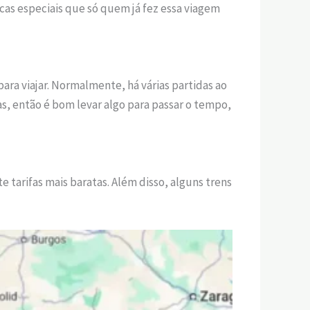
icas especiais que só quem já fez essa viagem
ra viajar. Normalmente, há várias partidas ao
as, então é bom levar algo para passar o tempo,
tarifas mais baratas. Além disso, alguns trens