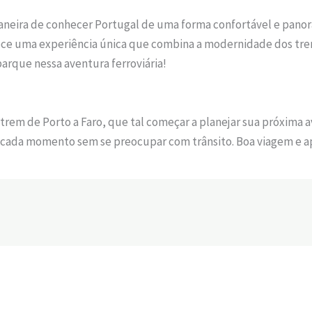
eira de conhecer Portugal de uma forma confortável e panorâm
rece uma experiência única que combina a modernidade dos trens
rque nessa aventura ferroviária!
 trem de Porto a Faro, que tal começar a planejar sua próxima 
 cada momento sem se preocupar com trânsito. Boa viagem e apr