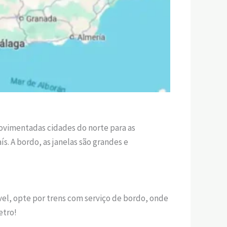
movimentadas cidades do norte para as
s. A bordo, as janelas são grandes e
vel, opte por trens com serviço de bordo, onde
etro!