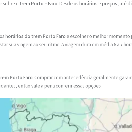
r sobre o
trem Porto – Faro
. Desde os
horários
e
preços
, até d
 os
horários do trem Porto Faro
e escolher o melhor momento pa
ustar sua viagem ao seu ritmo. A viagem dura em média 6 a 7 hor
trem Porto Faro
. Comprar com antecedência geralmente garante 
dantes, então vale a pena conferir essas opções.