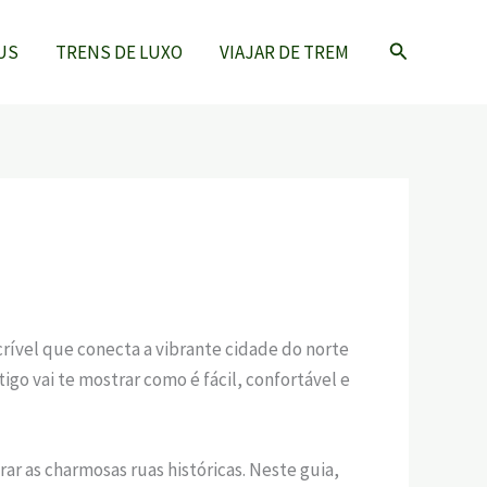
Pesquisar
US
TRENS DE LUXO
VIAJAR DE TREM
rível que conecta a vibrante cidade do norte
igo vai te mostrar como é fácil, confortável e
r as charmosas ruas históricas. Neste guia,