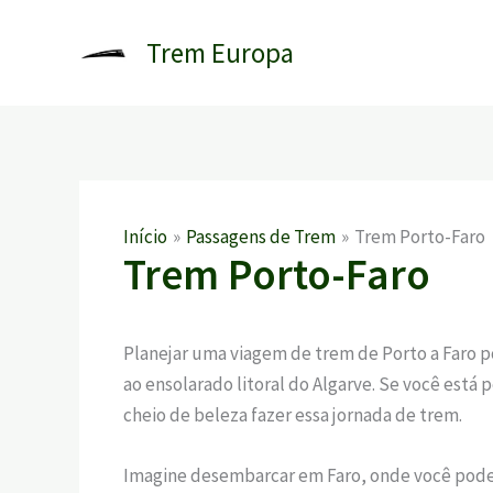
Ir
para
Trem Europa
o
conteúdo
Início
Passagens de Trem
Trem Porto-Faro
Trem Porto-Faro
Planejar uma viagem de trem de Porto a Faro p
ao ensolarado litoral do Algarve. Se você está 
cheio de beleza fazer essa jornada de trem.
Imagine desembarcar em Faro, onde você pode c