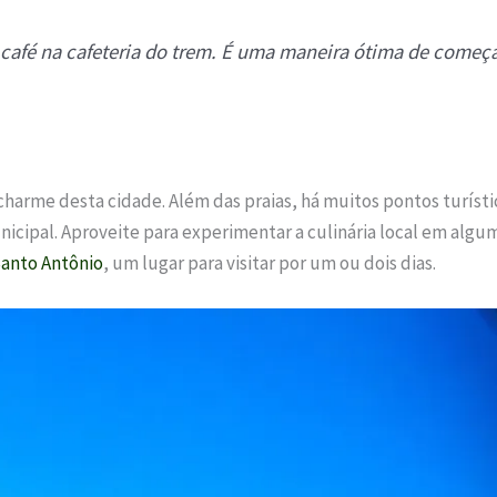
fé na cafeteria do trem. É uma maneira ótima de começar 
charme desta cidade. Além das praias, há muitos pontos turísti
cipal. Aproveite para experimentar a culinária local em algum
Santo Antônio
, um lugar para visitar por um ou dois dias.