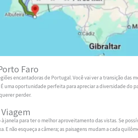
Porto Faro
egiões encantadoras de Portugal. Você vai ver a transição das 
 É uma oportunidade perfeita para apreciar a diversidade do paí
 querer perder.
a Viagem
 janela para ter o melhor aproveitamento das vistas. Se possí
xa. E não esqueça a câmera; as paisagens mudam a cada quilôm