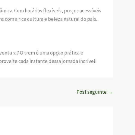
ica. Com horários flexíveis, preços acessíveis
 com a rica cultura e beleza natural do país.
aventura? O trem é uma opção prática e
oveite cada instante dessa jornada incrível!
Post seguinte
→