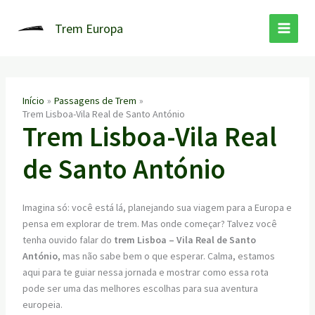
Ir
para
Trem Europa
o
conteúdo
Início
Passagens de Trem
Trem Lisboa-Vila Real de Santo António
Trem Lisboa-Vila Real
de Santo António
Imagina só: você está lá, planejando sua viagem para a Europa e
pensa em explorar de trem. Mas onde começar? Talvez você
tenha ouvido falar do
trem Lisboa – Vila Real de Santo
António
, mas não sabe bem o que esperar. Calma, estamos
aqui para te guiar nessa jornada e mostrar como essa rota
pode ser uma das melhores escolhas para sua aventura
europeia.