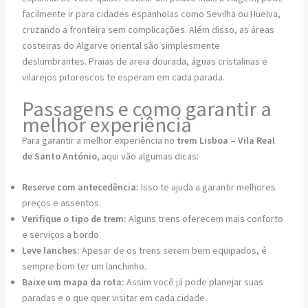
facilmente ir para cidades espanholas como Sevilha ou Huelva,
cruzando a fronteira sem complicações. Além disso, as áreas
costeiras do Algarve oriental são simplesmente
deslumbrantes. Praias de areia dourada, águas cristalinas e
vilarejos pitorescos te esperam em cada parada.
Passagens e como garantir a
melhor experiência
Para garantir a melhor experiência no
trem Lisboa – Vila Real
de Santo António
, aqui vão algumas dicas:
Reserve com antecedência:
Isso te ajuda a garantir melhores
preços e assentos.
Verifique o tipo de trem:
Alguns trens oferecem mais conforto
e serviços a bordo.
Leve lanches:
Apesar de os trens serem bem equipados, é
sempre bom ter um lanchinho.
Baixe um mapa da rota:
Assim você já pode planejar suas
paradas e o que quer visitar em cada cidade.