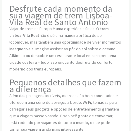
Desfrute cada momento da
sua viagem de trem Lisboa-
Vila Real de Santo António
Viajar de trem na Europa é uma experiência única. O
trem
Lisboa-Vila Real
não é só uma maneira prática de se
locomover, mas também uma oportunidade de viver momentos
inesquecíveis. Imagine assistir ao pôr do sol sobre o oceano
Atlântico ou descobrir um restaurante local em uma pequena
cidade costeira – tudo isso enquanto desfruta do conforto
moderno dos trens europeus.
Pequenos detalhes que fazem
a diferença
Além das paisagens incríveis, os trens são bem conectados e
oferecem uma série de serviços a bordo. Wi-Fi, tomadas para
carregar seus gadgets e opções de entretenimento garantem
que a viagem passe voando. E se você gosta de conversar,
está rodeado por viajantes de todo o mundo, o que pode
tornar sua viagem ainda mais interessante.