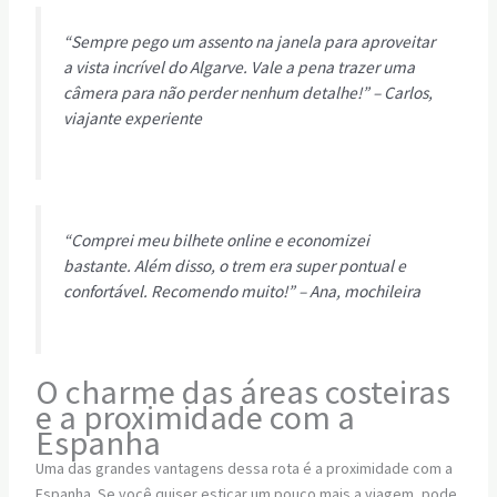
“Sempre pego um assento na janela para aproveitar
a vista incrível do Algarve. Vale a pena trazer uma
câmera para não perder nenhum detalhe!” – Carlos,
viajante experiente
“Comprei meu bilhete online e economizei
bastante. Além disso, o trem era super pontual e
confortável. Recomendo muito!” – Ana, mochileira
O charme das áreas costeiras
e a proximidade com a
Espanha
Uma das grandes vantagens dessa rota é a proximidade com a
Espanha. Se você quiser esticar um pouco mais a viagem, pode