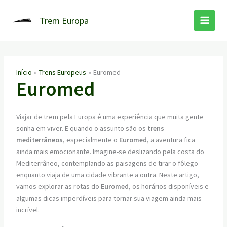
Ir
para
Trem Europa
o
conteúdo
Início
Trens Europeus
Euromed
Euromed
Viajar de trem pela Europa é uma experiência que muita gente
sonha em viver. E quando o assunto são os
trens
mediterrâneos
, especialmente o
Euromed
, a aventura fica
ainda mais emocionante. Imagine-se deslizando pela costa do
Mediterrâneo, contemplando as paisagens de tirar o fôlego
enquanto viaja de uma cidade vibrante a outra. Neste artigo,
vamos explorar as rotas do
Euromed
, os horários disponíveis e
algumas dicas imperdíveis para tornar sua viagem ainda mais
incrível.