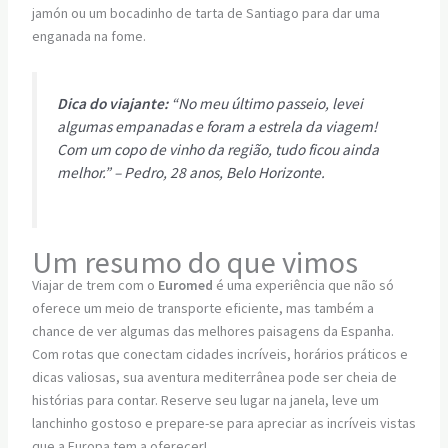
jamón ou um bocadinho de tarta de Santiago para dar uma
enganada na fome.
Dica do viajante:
“No meu último passeio, levei
algumas empanadas e foram a estrela da viagem!
Com um copo de vinho da região, tudo ficou ainda
melhor.” – Pedro, 28 anos, Belo Horizonte.
Um resumo do que vimos
Viajar de trem com o
Euromed
é uma experiência que não só
oferece um meio de transporte eficiente, mas também a
chance de ver algumas das melhores paisagens da Espanha.
Com rotas que conectam cidades incríveis, horários práticos e
dicas valiosas, sua aventura mediterrânea pode ser cheia de
histórias para contar. Reserve seu lugar na janela, leve um
lanchinho gostoso e prepare-se para apreciar as incríveis vistas
que a Europa tem a oferecer!