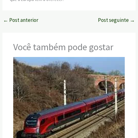
←
Post anterior
Post seguinte
→
Você também pode gostar