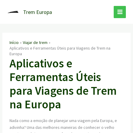
Ir
para
Trem Europa
o
conteúdo
Início
Viajar de trem
Aplicativos e Ferramentas Úteis para Viagens de Trem na
Europa
Aplicativos e
Ferramentas Úteis
para Viagens de Trem
na Europa
Nada como a emoção de planejar uma viagem pela Europa, e
adivinha? Uma das melhores maneiras de conhecer o velho