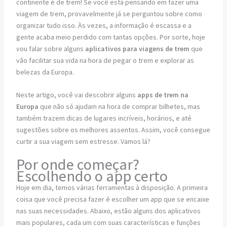
continente é de trem! Se você está pensando em fazer uma
viagem de trem, provavelmente já se perguntou sobre como
organizar tudo isso. Às vezes, a informação é escassa e a
gente acaba meio perdido com tantas opções. Por sorte, hoje
vou falar sobre alguns
aplicativos para viagens de trem
que
vão facilitar sua vida na hora de pegar o trem e explorar as
belezas da Europa.
Neste artigo, você vai descobrir alguns
apps de trem na
Europa
que não só ajudam na hora de comprar bilhetes, mas
também trazem dicas de lugares incríveis, horários, e até
sugestões sobre os melhores assentos. Assim, você consegue
curtir a sua viagem sem estresse. Vamos lá?
Por onde começar?
Escolhendo o app certo
Hoje em dia, temos várias ferramentas à disposição. A primeira
coisa que você precisa fazer é escolher um app que se encaixe
nas suas necessidades. Abaixo, estão alguns dos aplicativos
mais populares, cada um com suas características e funções