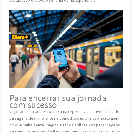
visitados, o que pode ser uma ótima experiência.
Para encerrar sua jornada
com sucesso
Viajar de trem pela Europa é uma experiência incrível, cheia de
paisagens deslumbrantes e comodidades que vão muito além
do que muita gente imagina. Usar os
aplicativos para viagens
de trem
certos pode facilitar e enriquecer sua aventura. Agora