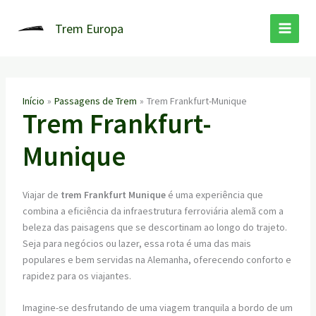
Ir
para
Trem Europa
o
conteúdo
Início
Passagens de Trem
Trem Frankfurt-Munique
Trem Frankfurt-
Munique
Viajar de
trem Frankfurt Munique
é uma experiência que
combina a eficiência da infraestrutura ferroviária alemã com a
beleza das paisagens que se descortinam ao longo do trajeto.
Seja para negócios ou lazer, essa rota é uma das mais
populares e bem servidas na Alemanha, oferecendo conforto e
rapidez para os viajantes.
Imagine-se desfrutando de uma viagem tranquila a bordo de um