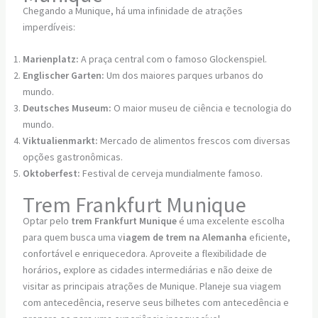
Chegando a Munique, há uma infinidade de atrações
imperdíveis:
Marienplatz:
A praça central com o famoso Glockenspiel.
Englischer Garten:
Um dos maiores parques urbanos do
mundo.
Deutsches Museum:
O maior museu de ciência e tecnologia do
mundo.
Viktualienmarkt:
Mercado de alimentos frescos com diversas
opções gastronômicas.
Oktoberfest:
Festival de cerveja mundialmente famoso.
Trem Frankfurt Munique
Optar pelo
trem Frankfurt Munique
é uma excelente escolha
para quem busca uma v
iagem de trem na Alemanha
eficiente,
confortável e enriquecedora. Aproveite a flexibilidade de
horários, explore as cidades intermediárias e não deixe de
visitar as principais atrações de Munique. Planeje sua viagem
com antecedência, reserve seus bilhetes com antecedência e