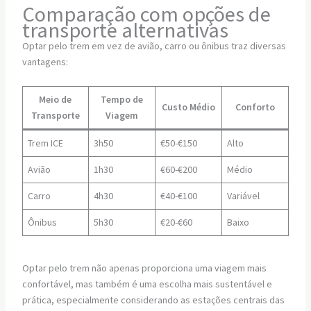
Comparação com opções de
transporte alternativas
Optar pelo trem em vez de avião, carro ou ônibus traz diversas
vantagens:
Meio de
Tempo de
Custo Médio
Conforto
Transporte
Viagem
Trem ICE
3h50
€50-€150
Alto
Avião
1h30
€60-€200
Médio
Carro
4h30
€40-€100
Variável
Ônibus
5h30
€20-€60
Baixo
Optar pelo trem não apenas proporciona uma viagem mais
confortável, mas também é uma escolha mais sustentável e
prática, especialmente considerando as estações centrais das