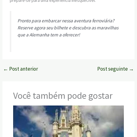
prepare-se para uma experiência inesquecível.
Pronto para embarcar nessa aventura ferroviária?
Reserve agora seu bilhete e descubra as maravilhas
que a Alemanha tem a oferecer!
←
Post anterior
Post seguinte
→
Você também pode gostar