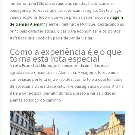
moderno
trem ICE
, observando as cidades históricas e as
paisagens pitorescas que caracterizam a região. Neste artigo,
vamos explorar tudo o que você precisa saber sobre a
viagem
de trem na Alemanh
a entre Frankfurt e Munique, destacando as
principais características, dicas para economizar e os pontos
turísticos que você não pode deixar de visitar.
Como a experiência é e o que
torna esta rota especial
A
rota Frankfurt Muniqu
e é considerada uma das mais
agradáveis e eficientes na Alemanha. A viagem oferece uma
combinação perfeita entre rapidez, conforto e a oportunidade
de apreciar a diversidade cultural e paisagística do país. A linha
é bem conectada, permitindo fácil acesso a várias cidades
alemãs ao longo do caminho.