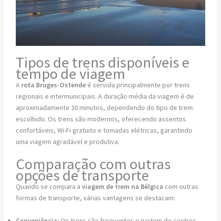
Tipos de trens disponíveis e
tempo de viagem
A
rota Bruges-Ostende
é servida principalmente por trens
regionais e intermunicipais. A duração média da viagem é de
aproximadamente 30 minutos, dependendo do tipo de trem
escolhido. Os trens são modernos, oferecendo assentos
confortáveis, Wi-Fi gratuito e tomadas elétricas, garantindo
uma viagem agradável e produtiva.
Comparação com outras
opções de transporte
Quando se compara a
viagem de trem na Bélgica
com outras
formas de transporte, várias vantagens se destacam:
Conveniência:
Os trens são frequentes e partem de centros