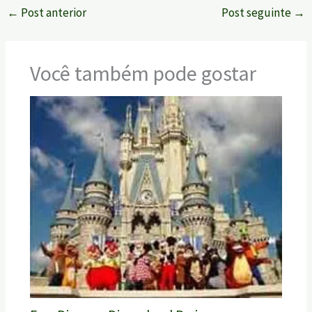
←
Post anterior
Post seguinte
→
Você também pode gostar