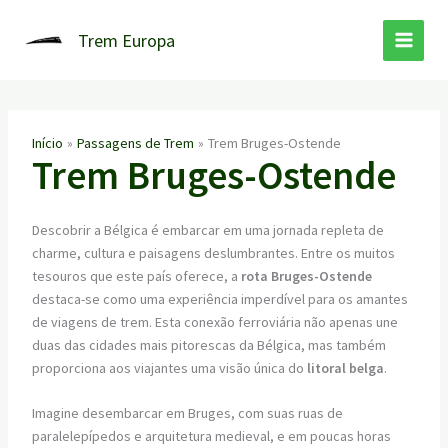
Ir
para
Trem Europa
o
conteúdo
Início
Passagens de Trem
Trem Bruges-Ostende
Trem Bruges-Ostende
Descobrir a Bélgica é embarcar em uma jornada repleta de
charme, cultura e paisagens deslumbrantes. Entre os muitos
tesouros que este país oferece, a
rota Bruges-Ostende
destaca-se como uma experiência imperdível para os amantes
de viagens de trem. Esta conexão ferroviária não apenas une
duas das cidades mais pitorescas da Bélgica, mas também
proporciona aos viajantes uma visão única do
litoral belga
.
Imagine desembarcar em Bruges, com suas ruas de
paralelepípedos e arquitetura medieval, e em poucas horas