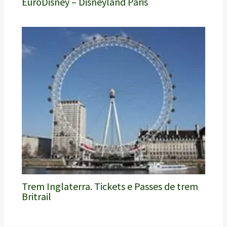
EuroDisney – Disneyland Paris
Trem Inglaterra. Tickets e Passes de trem
Britrail