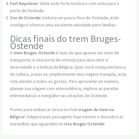
Fort Napoleon:
Visite este forte histórico com vista para o
porto de Ostende.
Zoo de Ostende:
Embora um pouco fora de Ostende, este
zoológico oferece uma excelente atividade para famílias.
Dicas finais do trem Bruges-
Ostende
A
trem Bruges-Ostende
é mais do que apenas um meio de
transporte; é uma porta de entrada para descobrir a
diversidade e a beleza da Bélgica. Quer você esteja em busca
de cultura, praias ou simplesmente uma viagem tranquila, esta
rota atende a todos os gostos. Para aproveitar ao máximo,
planeje sua viagem com antecedência, explore as paradas
intermediárias e mergulhe nas atrações de Ostende.
Pronto para embarcar nessa incrível
viagem de trem na
Bélgica
? Adquira suas passagens hoje mesmo e descubra as
maravilhas que aguardam na
rota Bruges Ostende
!