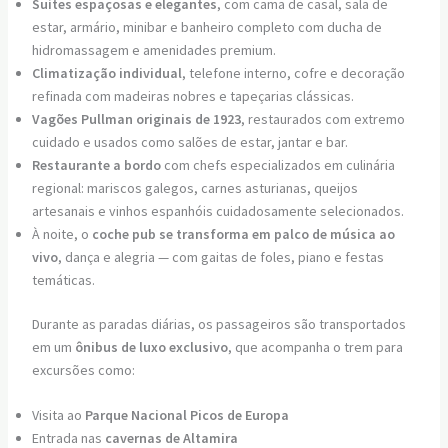
Suítes espaçosas e elegantes
, com cama de casal, sala de
estar, armário, minibar e banheiro completo com ducha de
hidromassagem e amenidades premium.
Climatização individual
, telefone interno, cofre e decoração
refinada com madeiras nobres e tapeçarias clássicas.
Vagões Pullman originais de 1923
, restaurados com extremo
cuidado e usados como salões de estar, jantar e bar.
Restaurante a bordo
com chefs especializados em culinária
regional: mariscos galegos, carnes asturianas, queijos
artesanais e vinhos espanhóis cuidadosamente selecionados.
À noite, o
coche pub se transforma em palco de música ao
vivo
, dança e alegria — com gaitas de foles, piano e festas
temáticas.
Durante as paradas diárias, os passageiros são transportados
em um
ônibus de luxo exclusivo
, que acompanha o trem para
excursões como:
Visita ao
Parque Nacional Picos de Europa
Entrada nas
cavernas de Altamira