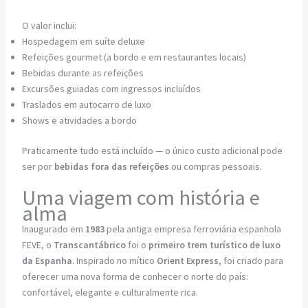
O valor inclui:
Hospedagem em suíte deluxe
Refeições gourmet (a bordo e em restaurantes locais)
Bebidas durante as refeições
Excursões guiadas com ingressos incluídos
Traslados em autocarro de luxo
Shows e atividades a bordo
Praticamente tudo está incluído — o único custo adicional pode
ser por
bebidas fora das refeições
ou compras pessoais.
Uma viagem com história e
alma
Inaugurado em
1983
pela antiga empresa ferroviária espanhola
FEVE, o
Transcantábrico
foi o
primeiro trem turístico de luxo
da Espanha
. Inspirado no mítico
Orient Express
, foi criado para
oferecer uma nova forma de conhecer o norte do país:
confortável, elegante e culturalmente rica.