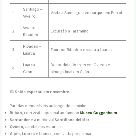
Santiago –
1
Visita a Santiago e embarque em Ferrol
Viveiro
Viveiro –
2
Excursão a Taramundi
Ribadeo
Ribadeo –
3
Tour por Ribadeo e visita a Luarca
Luarca
Luarca –
Despedida do trem em Oviedo e
4
Gijón
almoço final em Gijón
📅
Saída especial em novembro
Paradas memoráveis ao longo do caminho:
Bilbao
, com visita opcional ao famoso
Museu Guggenheim
Santander
e a medieval
Santillana del Mar
Oviedo
, capital das Astúrias
Gijón
,
Luarca
e
Llanes
, com vista para o mar