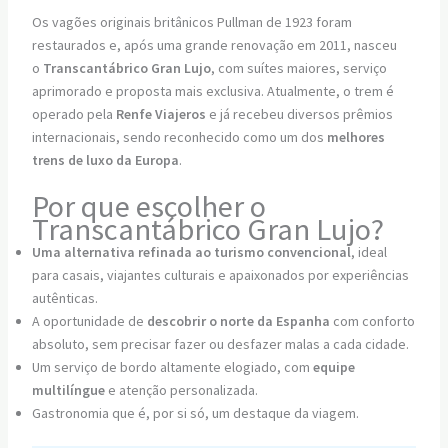
Os vagões originais britânicos Pullman de 1923 foram
restaurados e, após uma grande renovação em 2011, nasceu
o
Transcantábrico Gran Lujo
, com suítes maiores, serviço
aprimorado e proposta mais exclusiva. Atualmente, o trem é
operado pela
Renfe Viajeros
e já recebeu diversos prêmios
internacionais, sendo reconhecido como um dos
melhores
trens de luxo da Europa
.
Por que escolher o
Transcantábrico Gran Lujo?
Uma alternativa refinada ao turismo convencional
, ideal
para casais, viajantes culturais e apaixonados por experiências
autênticas.
A oportunidade de
descobrir o norte da Espanha
com conforto
absoluto, sem precisar fazer ou desfazer malas a cada cidade.
Um serviço de bordo altamente elogiado, com
equipe
multilíngue
e atenção personalizada.
Gastronomia que é, por si só, um destaque da viagem.