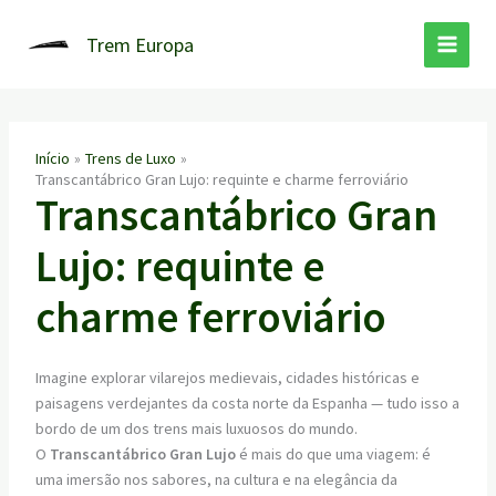
Ir
para
Trem Europa
o
conteúdo
Início
Trens de Luxo
Transcantábrico Gran Lujo: requinte e charme ferroviário
Transcantábrico Gran
Lujo: requinte e
charme ferroviário
Imagine explorar vilarejos medievais, cidades históricas e
paisagens verdejantes da costa norte da Espanha — tudo isso a
bordo de um dos trens mais luxuosos do mundo.
O
Transcantábrico Gran Lujo
é mais do que uma viagem: é
uma imersão nos sabores, na cultura e na elegância da