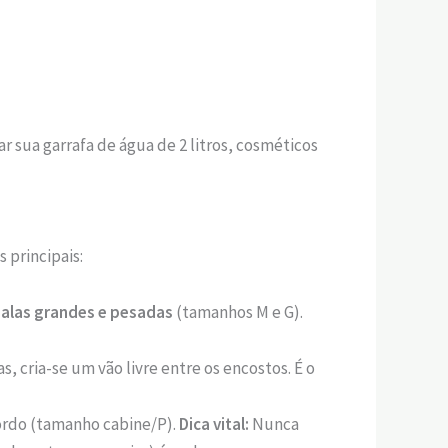
r sua garrafa de água de 2 litros, cosméticos
 principais:
alas grandes e pesadas
(tamanhos M e G).
, cria-se um vão livre entre os encostos. É o
bordo (tamanho cabine/P).
Dica vital:
Nunca