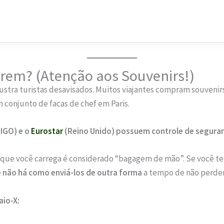
rem? (Atenção aos Souvenirs!)
ustra turistas desavisados. Muitos viajantes compram souvenir
 conjunto de facas de chef em Paris.
IGO) e o
Eurostar
(Reino Unido) possuem controle de seguran
ue você carrega é considerado “bagagem de mão”. Se você te
e
não há como enviá-los de outra forma
a tempo de não perder
aio-X: