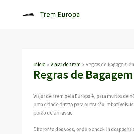
Ir
para
Trem Europa
o
conteúdo
Início
Viajar de trem
Regras de Bagagem em 
Regras de Bagagem 
Viajar de trem pela Europa é, para muitos de nó
uma cidade direto para outra são imbatíveis. M
porão de um avião.
Diferente dos voos, onde o check-in despacha s