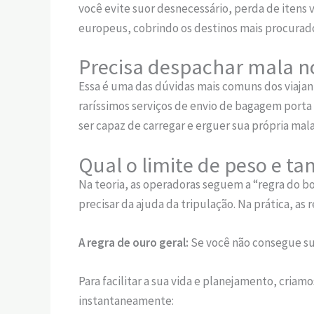
você evite suor desnecessário, perda de itens
europeus, cobrindo os destinos mais procurad
Precisa despachar mala n
Essa é uma das dúvidas mais comuns dos viajant
raríssimos serviços de envio de bagagem porta 
ser capaz de carregar e erguer sua própria mal
Qual o limite de peso e 
Na teoria, as operadoras seguem a “regra do b
precisar da ajuda da tripulação. Na prática, as
A regra de ouro geral:
Se você não consegue su
Para facilitar a sua vida e planejamento, criam
instantaneamente: