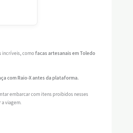
s incríveis, como
facas artesanais em Toledo
ça com Raio-X antes da plataforma.
ntar embarcar com itens proibidos nesses
 a viagem.