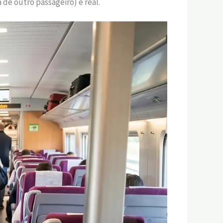
 de outro passageiro) é real.