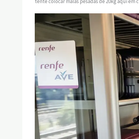
tente colocar malas pesadas de 20kg aqui em cim