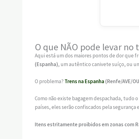
O que NÃO pode levar no t
Aqui está um dos maiores pontos de dor que fr
(Espanha)
, um autêntico canivete suíço, ou um
O problema?
Trens na Espanha
(Renfe/AVE/OU
Como não existe bagagem despachada, tudo o q
países, eles serão confiscados pela segurança 
Itens estritamente proibidos em zonas com R