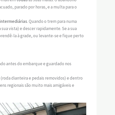
cuado, parado por horas, e a multa para o
intermediárias
. Quando o trem para numa
sua vista) e descer rapidamente. Se a sua
prendê-la à grade, ou levante-se e fique perto
brado antes do embarque e guardado nos
 (roda dianteira e pedais removidos) e dentro
ens regionais são muito mais amigáveis e