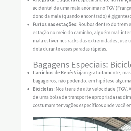
acidental de uma mala anônima no TGV (França
dono da mala (quando encontrado) é gigantesc
Furtos nas estações:
Roubos dentro do trem em
estação no meio do caminho, alguém mal-intenc
mala estiver nos racks das extremidades, use u
dela durante essas paradas rápidas.
Bagagens Especiais: Bicic
Carrinhos de Bebê:
Viajam gratuitamente, mas 
bagageiros, não podendo, em hipótese alguma,
Bicicletas:
Nos trens de alta velocidade (TGV, A
de uma bolsa de transporte apropriada (as dim
costumam ter vagões específicos onde você 