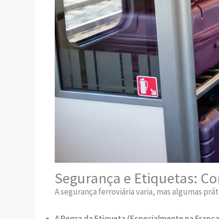
Segurança e Etiquetas: Co
A segurança ferroviária varia, mas algumas prá
A Regra da Etiqueta (Especialmente na França