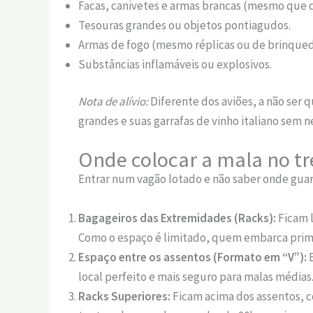
Facas, canivetes e armas brancas (mesmo que d
Tesouras grandes ou objetos pontiagudos.
Armas de fogo (mesmo réplicas ou de brinqued
Substâncias inflamáveis ou explosivos.
Nota de alívio:
Diferente dos aviões, a não ser 
grandes e suas garrafas de vinho italiano sem
Onde colocar a mala no t
Entrar num vagão lotado e não saber onde guard
Bagageiros das Extremidades (Racks):
Ficam l
Como o espaço é limitado, quem embarca primei
Espaço entre os assentos (Formato em “V”):
E
local perfeito e mais seguro para malas médias
Racks Superiores:
Ficam acima dos assentos, c