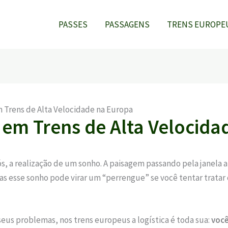
PASSES
PASSAGENS
TRENS EUROPE
Trens de Alta Velocidade na Europa
em Trens de Alta Velocida
s, a realização de um sonho. A paisagem passando pela janela a
as esse sonho pode virar um “perrengue” se você tentar tratar
eus problemas, nos trens europeus a logística é toda sua:
você