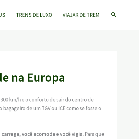
Pesquisar
US
TRENS DE LUXO
VIAJAR DE TREM
de na Europa
 300 km/h e o conforto de sair do centro de
 o bagageiro de um TGV ou ICE como se fosse o
 carrega, você acomoda e você vigia.
Para que