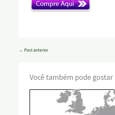
←
Post anterior
Você também pode gostar