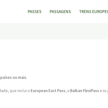
PASSES
PASSAGENS
TRENS EUROPE
países ou mais.
dade, que inclui o
European East Pass
, o
Balkan FlexiPass
e os 