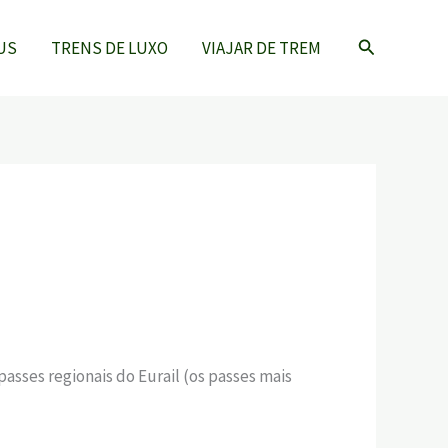
Pesquisar
US
TRENS DE LUXO
VIAJAR DE TREM
passes regionais do Eurail (os passes mais