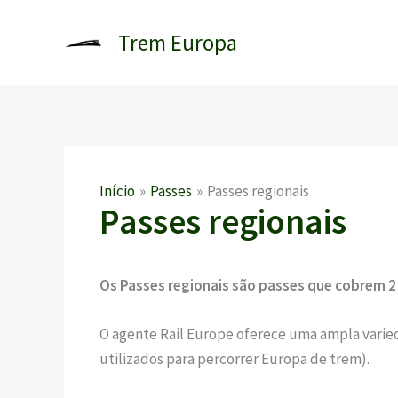
Ir
para
Trem Europa
o
conteúdo
Início
Passes
Passes regionais
Passes regionais
Os Passes regionais são passes que cobrem 2 
O agente Rail Europe oferece uma ampla varie
utilizados para percorrer Europa de trem).