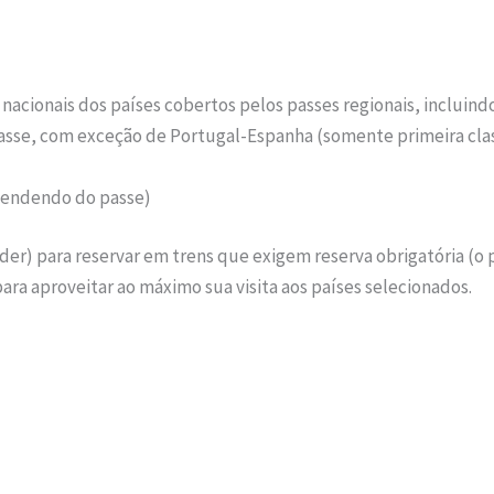
s nacionais dos países cobertos pelos passes regionais, incluind
asse, com exceção de Portugal-Espanha (somente primeira cl
ependendo do passe)
lder) para reservar em trens que exigem reserva obrigatória (o
ra aproveitar ao máximo sua visita aos países selecionados.