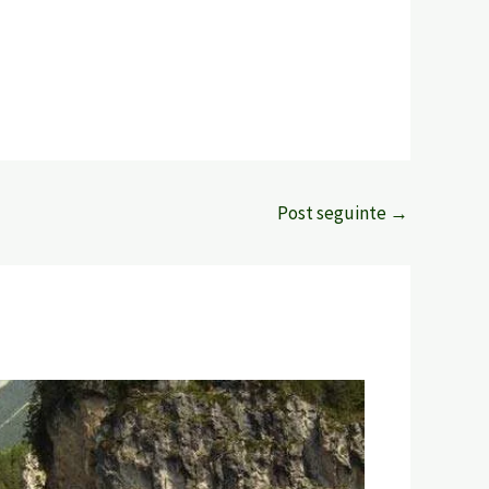
Post seguinte
→