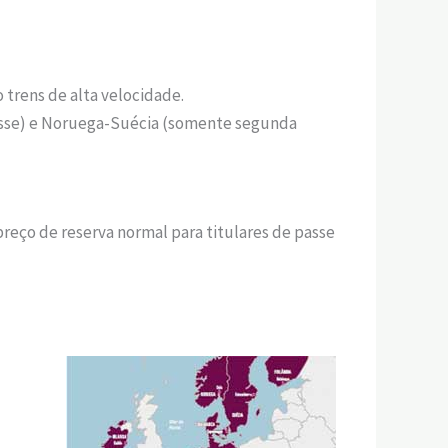
o trens de alta velocidade.
asse) e Noruega-Suécia (somente segunda
 preço de reserva normal para titulares de passe