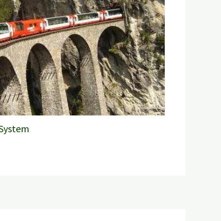
 System