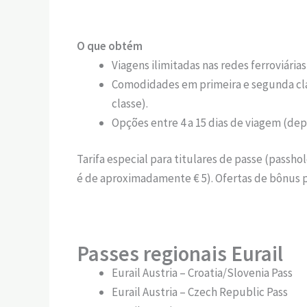
O que obtém
Viagens ilimitadas nas redes ferroviária
Comodidades em primeira e segunda cl
classe).
Opções entre 4 a 15 dias de viagem (d
Tarifa especial para titulares de passe (passho
é de aproximadamente € 5). Ofertas de bônus pa
Passes regionais Eurail
Eurail Austria – Croatia/Slovenia Pass
Eurail Austria – Czech Republic Pass