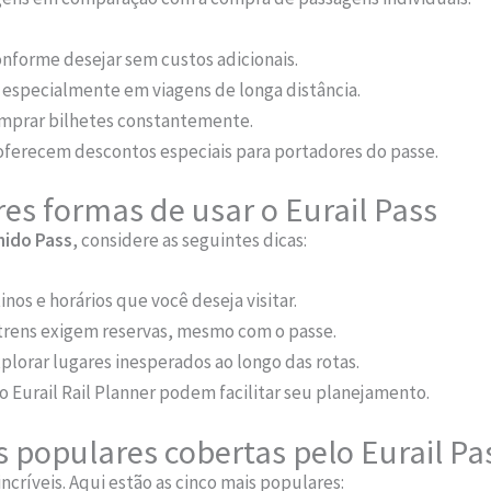
nforme desejar sem custos adicionais.
, especialmente em viagens de longa distância.
comprar bilhetes constantemente.
oferecem descontos especiais para portadores do passe.
es formas de usar o Eurail Pass
nido Pass
, considere as seguintes dicas:
nos e horários que você deseja visitar.
trens exigem reservas, mesmo com o passe.
lorar lugares inesperados ao longo das rotas.
Eurail Rail Planner podem facilitar seu planejamento.
is populares cobertas pelo Eurail Pa
incríveis. Aqui estão as cinco mais populares: