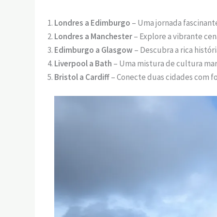
Londres a Edimburgo
– Uma jornada fascinante
Londres a Manchester
– Explore a vibrante cen
Edimburgo a Glasgow
– Descubra a rica histór
Liverpool a Bath
– Uma mistura de cultura mar
Bristol a Cardiff
– Conecte duas cidades com fo