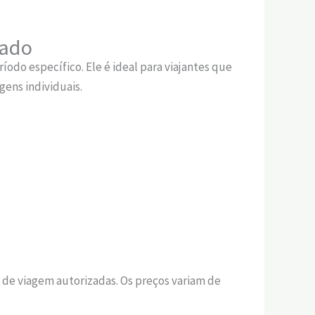
cado
odo específico. Ele é ideal para viajantes que
ens individuais.
as de viagem autorizadas. Os preços variam de