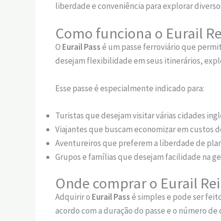
liberdade e conveniência para explorar divers
Como funciona o Eurail Re
O
Eurail Pass
é um passe ferroviário que permit
desejam flexibilidade em seus itinerários, ex
Esse passe é especialmente indicado para:
Turistas que desejam visitar várias cidades ingl
Viajantes que buscam economizar em custos de
Aventureiros que preferem a liberdade de plan
Grupos e famílias que desejam facilidade na g
Onde comprar o Eurail Rei
Adquirir o
Eurail Pass
é simples e pode ser feito
acordo com a duração do passe e o número de d