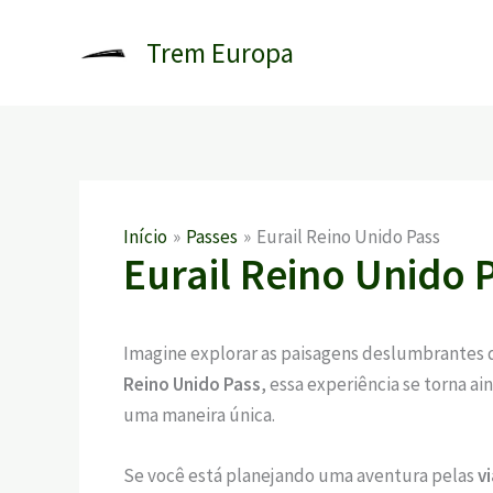
Ir
para
Trem Europa
o
conteúdo
Início
Passes
Eurail Reino Unido Pass
Eurail Reino Unido 
Imagine explorar as paisagens deslumbrantes
Reino Unido Pass
, essa experiência se torna 
uma maneira única.
Se você está planejando uma aventura pelas
v