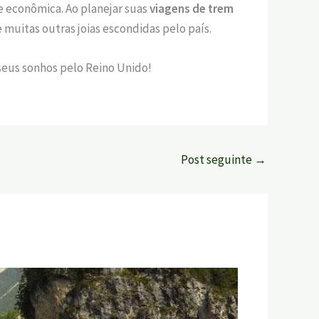
e econômica. Ao planejar suas
viagens de trem
muitas outras joias escondidas pelo país.
seus sonhos pelo Reino Unido!
Post seguinte
→