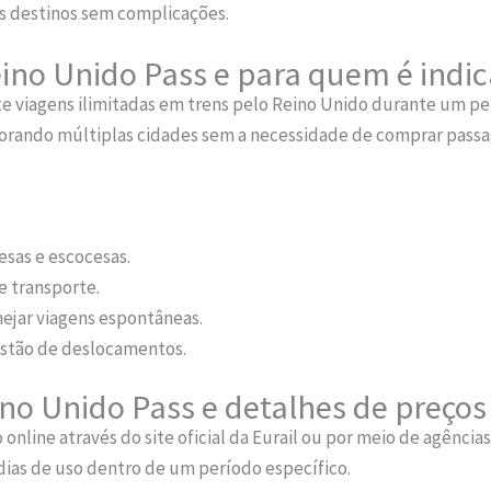
os destinos sem complicações.
ino Unido Pass e para quem é indi
e viagens ilimitadas em trens pelo Reino Unido durante um perí
plorando múltiplas cidades sem a necessidade de comprar passag
esas e escocesas.
 transporte.
ejar viagens espontâneas.
estão de deslocamentos.
no Unido Pass e detalhes de preços
 online através do site oficial da Eurail ou por meio de agênci
ias de uso dentro de um período específico.