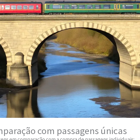
comparação com passagens únicas
gens em comparação com a compra de passagens individuais: