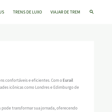
Pesquisar
US
TRENS DE LUXO
VIAJAR DE TREM
ens confortáveis e eficientes. Com o
Eurail
cidades icônicas como Londres e Edimburgo de
s
pode transformar sua jornada, oferecendo