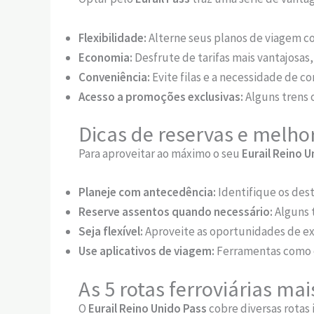
Flexibilidade:
Alterne seus planos de viagem co
Economia:
Desfrute de tarifas mais vantajosas
Conveniência:
Evite filas e a necessidade de 
Acesso a promoções exclusivas:
Alguns trens 
Dicas de reservas e melhor
Para aproveitar ao máximo o seu
Eurail Reino U
Planeje com antecedência:
Identifique os desti
Reserve assentos quando necessário:
Alguns 
Seja flexível:
Aproveite as oportunidades de exp
Use aplicativos de viagem:
Ferramentas como o 
As 5 rotas ferroviárias ma
O
Eurail Reino Unido Pass
cobre diversas rotas 