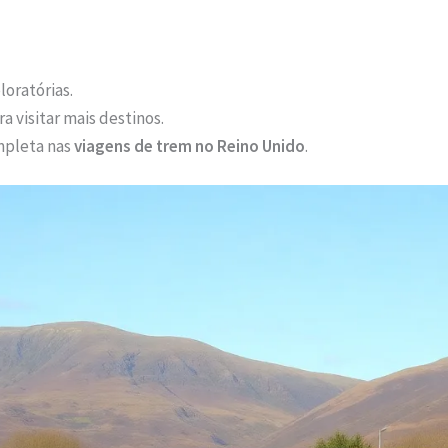
loratórias.
ra visitar mais destinos.
mpleta nas
viagens de trem no Reino Unido
.