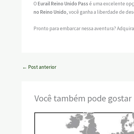
O
Eurail Reino Unido Pass
é uma excelente opçã
no Reino Unido
, você ganha a liberdade de de
Pronto para embarcar nessa aventura? Adquir
←
Post anterior
Você também pode gostar