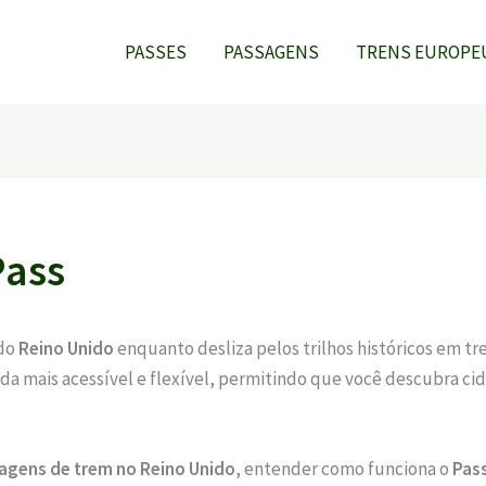
PASSES
PASSAGENS
TRENS EUROPE
Pass
 do
Reino Unido
enquanto desliza pelos trilhos históricos em tr
ainda mais acessível e flexível, permitindo que você descubra 
iagens de trem no Reino Unido
, entender como funciona o
Pas